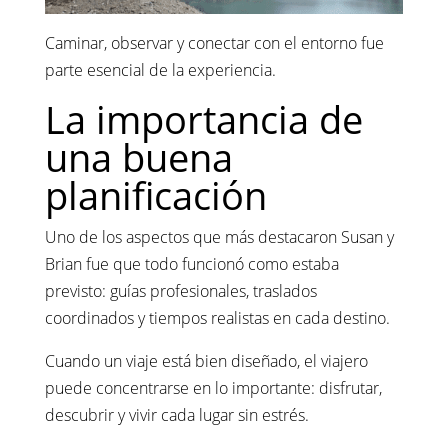
Caminar, observar y conectar con el entorno fue
parte esencial de la experiencia.
La importancia de
una buena
planificación
Uno de los aspectos que más destacaron Susan y
Brian fue que todo funcionó como estaba
previsto: guías profesionales, traslados
coordinados y tiempos realistas en cada destino.
Cuando un viaje está bien diseñado, el viajero
puede concentrarse en lo importante: disfrutar,
descubrir y vivir cada lugar sin estrés.