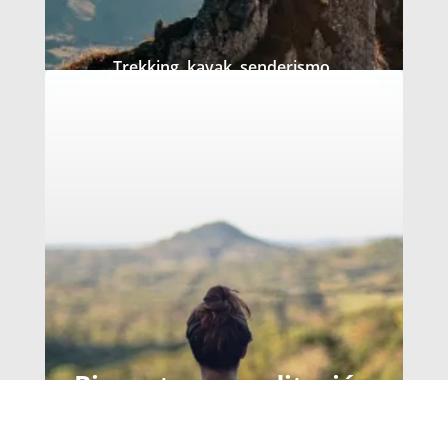
Trekking, kayak, senderismo.
Animate a descubrir lo nuevo.
Ver más
Bienestar y meditación