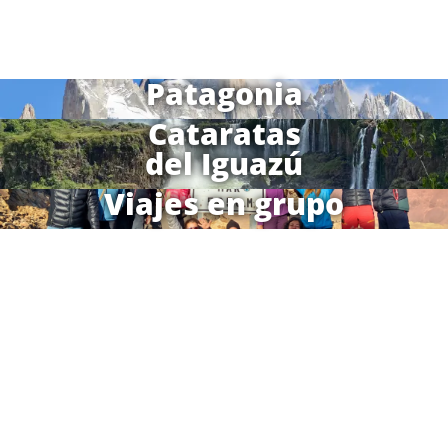
Patagonia
Cataratas
del Iguazú
Viajes en grupo