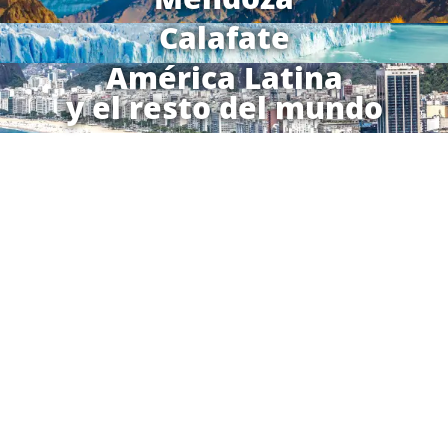
Calafate
América Latina
y el resto del mundo