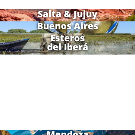
Salta & Jujuy
Buenos Aires
Esteros
del Iberá
Mendoza