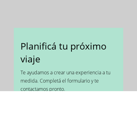
Planificá tu próximo
viaje
Te ayudamos a crear una experiencia a tu
medida. Completá el formulario y te
contactamos pronto.
Escribinos por mail
info@matersustentable.com.ar
Chateá con nuestro
equipo