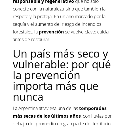
responsable y regenerativo
que no solo
conecte con la naturaleza, sino que también la
respete y la proteja. En un año marcado por la
sequía y el aumento del riesgo de incendios
forestales, la
prevención
se vuelve clave: cuidar
antes de restaurar.
Un país más seco y
vulnerable: por qué
la prevención
importa más que
nunca
La Argentina atraviesa una de las
temporadas
más secas de los últimos años
, con lluvias por
debajo del promedio en gran parte del territorio.